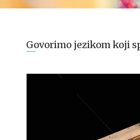
Govorimo jezikom koji sp
08.12.2024