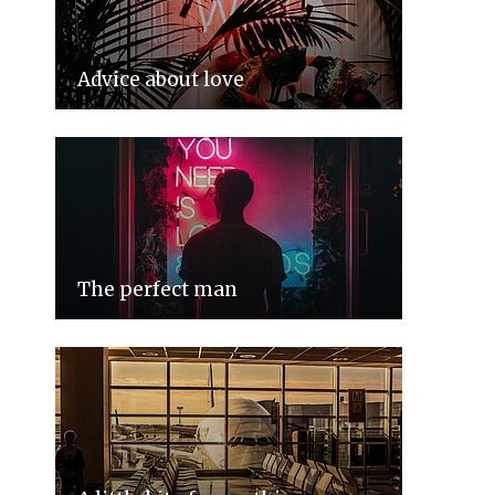
Advice about love
The perfect man