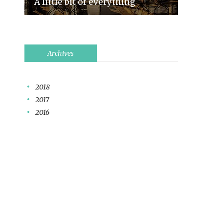
A little bit of everything
Archives
2018
2017
2016