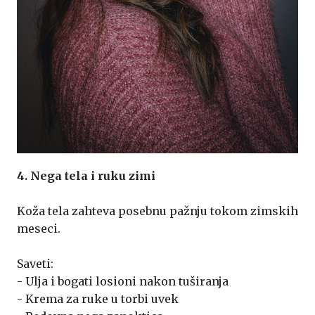
4. Nega tela i ruku zimi
Koža tela zahteva posebnu pažnju tokom zimskih
meseci.
Saveti:
- Ulja i bogati losioni nakon tuširanja
- Krema za ruke u torbi uvek