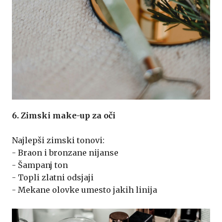
6. Zimski make-up za oči
Najlepši zimski tonovi:
- Braon i bronzane nijanse
- Šampanj ton
- Topli zlatni odsjaji
- Mekane olovke umesto jakih linija