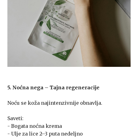
5. Noćna nega – Tajna regeneracije
Noću se koža najintenzivnije obnavlja.
Saveti:
- Bogata noćna krema
- Ulje za lice 2–3 puta nedeljno