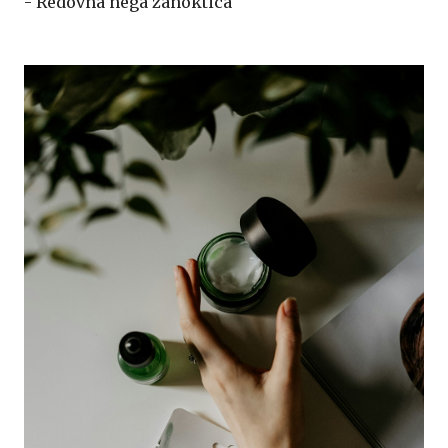
- Redovna nega zanoktica