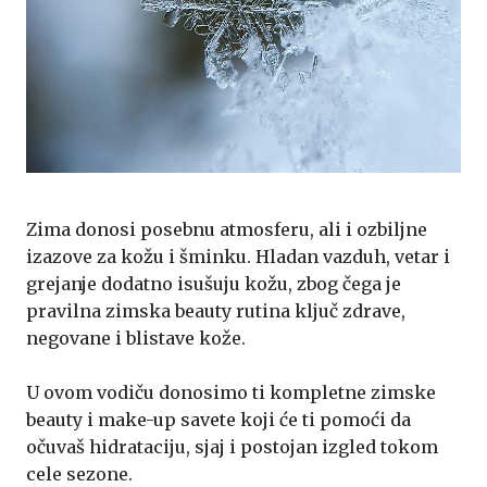
Zima donosi posebnu atmosferu, ali i ozbiljne
izazove za kožu i šminku. Hladan vazduh, vetar i
grejanje dodatno isušuju kožu, zbog čega je
pravilna zimska beauty rutina ključ zdrave,
negovane i blistave kože.
U ovom vodiču donosimo ti kompletne zimske
beauty i make-up savete koji će ti pomoći da
očuvaš hidrataciju, sjaj i postojan izgled tokom
cele sezone.