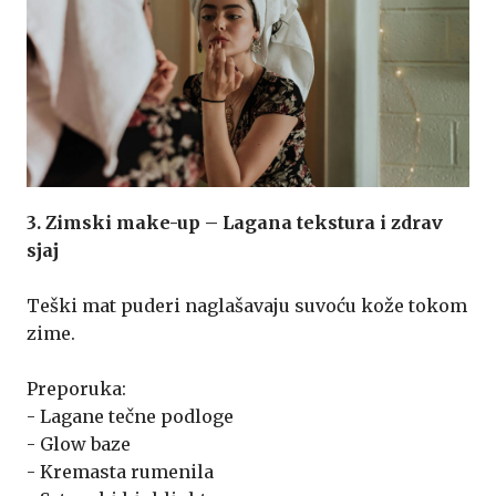
3. Zimski make-up – Lagana tekstura i zdrav
sjaj
Teški mat puderi naglašavaju suvoću kože tokom
zime.
Preporuka:
- Lagane tečne podloge
- Glow baze
- Kremasta rumenila