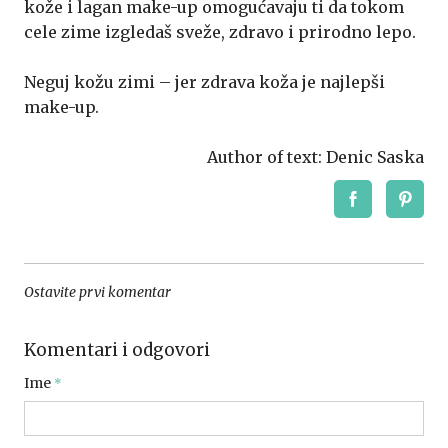
kože i lagan make-up omogućavaju ti da tokom
cele zime izgledaš sveže, zdravo i prirodno lepo.
Neguj kožu zimi – jer zdrava koža je najlepši
make-up.
Author of text: Denic Saska
Ostavite prvi komentar
Komentari i odgovori
Ime
*