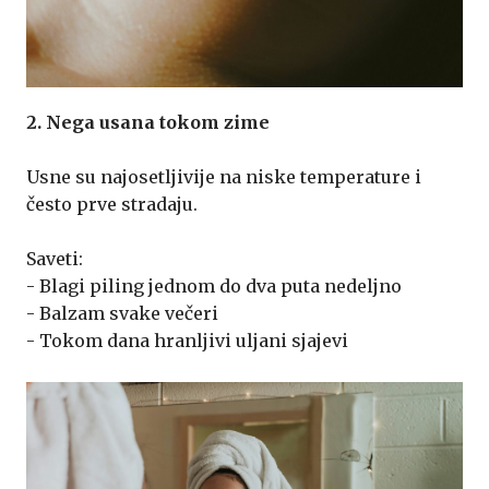
2. Nega usana tokom zime
Usne su najosetljivije na niske temperature i
često prve stradaju.
Saveti:
- Blagi piling jednom do dva puta nedeljno
- Balzam svake večeri
- Tokom dana hranljivi uljani sjajevi