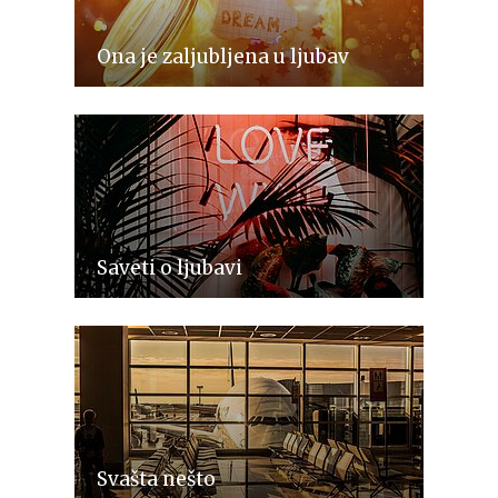
Ona je zaljubljena u ljubav
Saveti o ljubavi
Svašta nešto