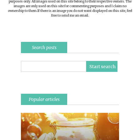
purposes only. All images used on this site belong to their respective owners. The
images are only used on this site for commenting purposes and I claim no
ownership to them.If there is an image you do not want displayed on this site, feel
free to send me an email.
Search posts
Popular articles