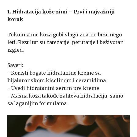
1. Hidratacija kože zimi – Prvi i najvažniji
korak
Tokom zime koža gubi vlagu znatno brže nego
leti. Rezultat su zatezanje, perutanje i beživotan
izgled.
Saveti:
- Koristi bogate hidratantne kreme sa
hijaluronskom kiselinom i ceramidima
- Uvedi hidratantni serum pre kreme
- Masna koža takođe zahteva hidrataciju, samo
sa laganijim formulama