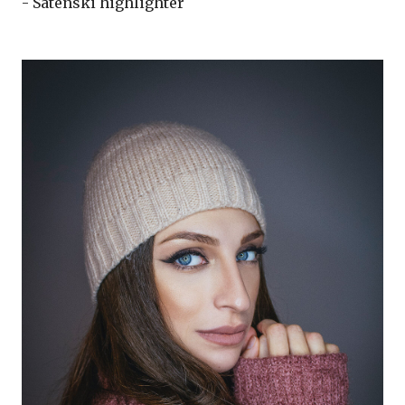
- Satenski highlighter