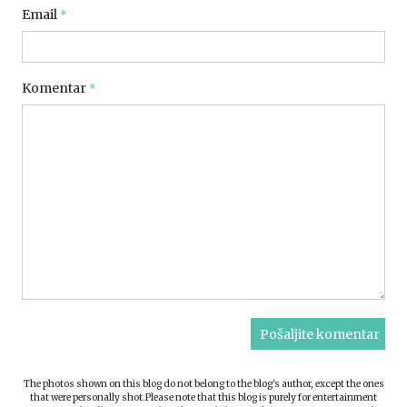
Email
*
Komentar
*
The photos shown on this blog do not belong to the blog's author, except the ones
that were personally shot.Please note that this blog is purely for entertainment