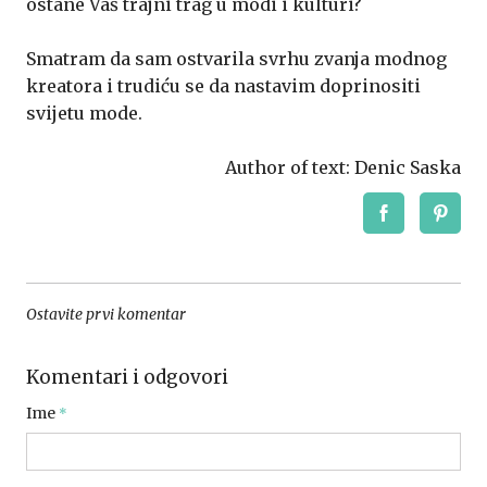
ostane Vaš trajni trag u modi i kulturi?
Smatram da sam ostvarila svrhu zvanja modnog
kreatora i trudiću se da nastavim doprinositi
svijetu mode.
Author of text: Denic Saska
Ostavite prvi komentar
Komentari i odgovori
Ime
*