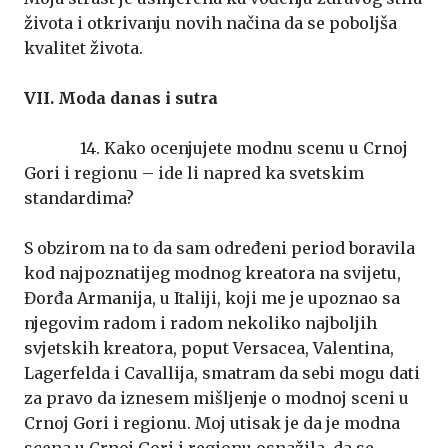
života i otkrivanju novih načina da se poboljša
kvalitet života.
VII. Moda danas i sutra
14. Kako ocenjujete modnu scenu u Crnoj
Gori i regionu – ide li napred ka svetskim
standardima?
S obzirom na to da sam određeni period boravila
kod najpoznatijeg modnog kreatora na svijetu,
Đorđa Armanija, u Italiji, koji me je upoznao sa
njegovim radom i radom nekoliko najboljih
svjetskih kreatora, poput Versacea, Valentina,
Lagerfelda i Cavallija, smatram da sebi mogu dati
za pravo da iznesem mišljenje o modnoj sceni u
Crnoj Gori i regionu. Moj utisak je da je modna