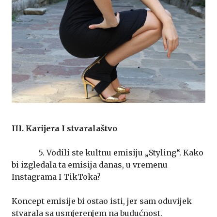
III. Karijera I stvaralaštvo
5. Vodili ste kultnu emisiju „Styling“. Kako
bi izgledala ta emisija danas, u vremenu
Instagrama I TikToka?
Koncept emisije bi ostao isti, jer sam oduvijek
stvarala sa usmjerenjem na budućnost.