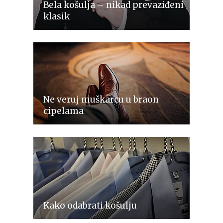
Bela košulja – nikad prevaziđeni
klasik
Ne veruj muškarcu u braon
cipelama
Kako odabrati košulju