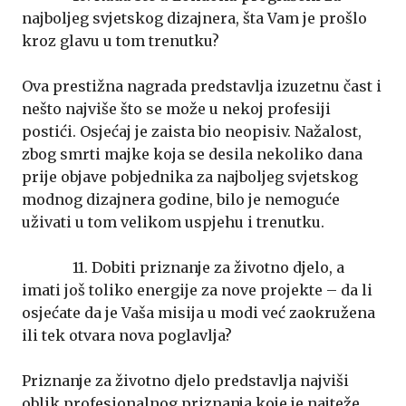
najboljeg svjetskog dizajnera, šta Vam je prošlo
kroz glavu u tom trenutku?
Ova prestižna nagrada predstavlja izuzetnu čast i
nešto najviše što se može u nekoj profesiji
postići. Osjećaj je zaista bio neopisiv. Nažalost,
zbog smrti majke koja se desila nekoliko dana
prije objave pobjednika za najboljeg svjetskog
modnog dizajnera godine, bilo je nemoguće
uživati u tom velikom uspjehu i trenutku.
11. Dobiti priznanje za životno djelo, a
imati još toliko energije za nove projekte – da li
osjećate da je Vaša misija u modi već zaokružena
ili tek otvara nova poglavlja?
Priznanje za životno djelo predstavlja najviši
oblik profesionalnog priznanja koje je najteže