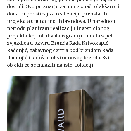
dostići. Ovo priznanje za mene znači olakšanje i
dodatni podsticaj za realizaciju preostalih
projekata unutar mojih brendova. U narednom
periodu planiram realizaciju investicionog
projekta koji obuhvata izgradnju hotela s pet
zvjezdica u okviru Brenda Rada Krivokapić
Radonjić, zabavnog centra pod brendom Rada
Radonjić i kafića u okviru novog brenda. Svi
objekti će se nalaziti na istoj lokaciji.