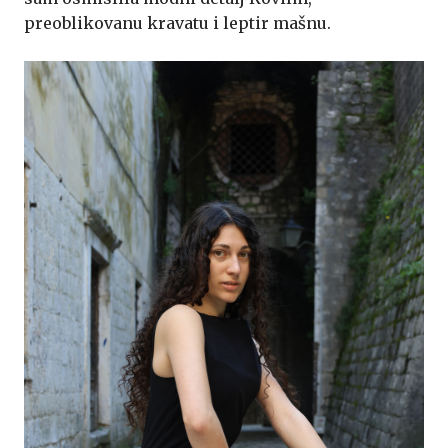
preoblikovanu kravatu i leptir mašnu.