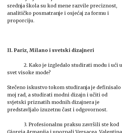
srednja škola su kod mene razvile preciznost,
analitičko posmatranje i osjećaj za formu i
proporciju.
II. Pariz, Milano i svetski dizajneri
2. Kako je izgledalo studirati modu i ući u
svet visoke mode?
Stečeno iskustvo tokom studiranja je definisalo
moj rad, a studirati modni dizajn i učiti od
svjetski priznatih modnih dizajnera je
predstavljalo izuzetnu čast i odgovornost.
3. Profesionalnu praksu završili ste kod
Giorgia Armanija i upoznali Versacea, Valentina,