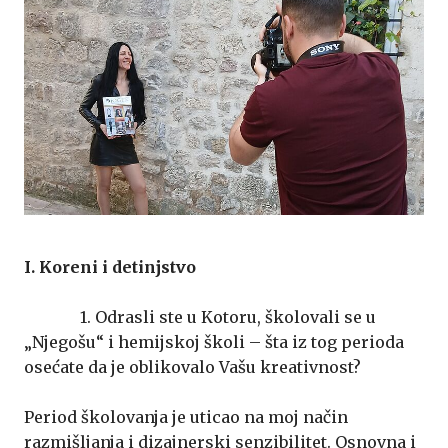
I. Koreni i detinjstvo
1. Odrasli ste u Kotoru, školovali se u
„Njegošu“ i hemijskoj školi – šta iz tog perioda
osećate da je oblikovalo Vašu kreativnost?
Period školovanja je uticao na moj način
razmišljanja i dizajnerski senzibilitet. Osnovna i