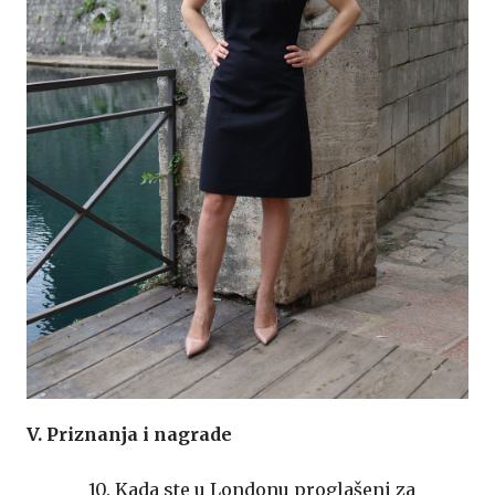
V. Priznanja i nagrade
10. Kada ste u Londonu proglašeni za