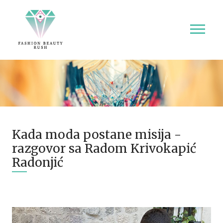
Kada moda postane misija -
razgovor sa Radom Krivokapić
Radonjić
18.10.2025